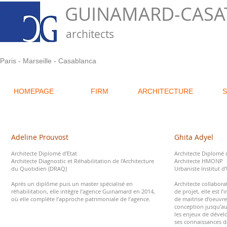
GUINAMARD-CASA
architects
Paris - Marseille - Casablanca
HOMEPAGE
FIRM
ARCHITECTURE
Adeline Prouvost
Ghita Adyel
Architecte Diplomé d’Etat
Architecte Diplomé d
Architecte Diagnostic et Réhabilitation de l’Architecture
Architecte HMONP
du Quotidien (DRAQ)
Urbaniste Institut d
Aprés un diplôme puis un master spécialisé en
Architecte collabora
réhabilitation, elle intègre l’agence Guinamard en 2014,
de projet, elle est l
où elle complète l’approche patrimoniale de l’agence.
de maitrise d’oeuvre
conception jusqu’au
les enjeux de dével
ses connaissances d