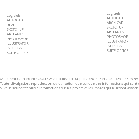
Logiciels
Logiciels
AUTOCAD
AUTOCAD
ARCHICAD
REVIT
SKETCHUP
SKETCHUP
ARTLANTIS
ARTLANTIS
​PHOTOSHOP
​PHOTOSHOP
ILLUSTRATOR
ILLUSTRATOR
INDESIGN
INDESIGN
SUITE OFFICE
SUITE OFFICE
© Laurent Guinamard-Casati
/ 242, boulevard Raspail / 75014 Paris/ tel : +33 1 43 20 99
Toute divulgation, reproduction ou utilisation quelconque des informations qui sont co
Si vous souhaitez plus d'informations sur les projets et les images qui leur sont associé