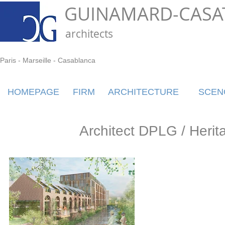
GUINAMARD-CASA
architects
Paris - Marseille - Casablanca
HOMEPAGE
FIRM
ARCHITECTURE
SCEN
Architect DPLG / Herit