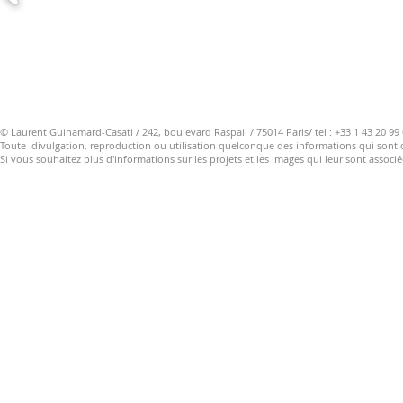
© Laurent Guinamard-Casati
/ 242, boulevard Raspail / 75014 Paris/ tel : +33 1 43 20 99
Toute divulgation, reproduction ou utilisation quelconque des informations qui sont co
Si vous souhaitez plus d'informations sur les projets et les images qui leur sont associé